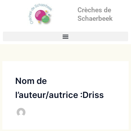
Aller
Crèches de
au
contenu
Schaerbeek
Nom de
l’auteur/autrice :Driss