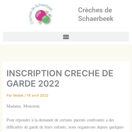
Aller
Crèches de
au
contenu
Schaerbeek
INSCRIPTION CRECHE DE
GARDE 2022
Par
Melek
/
19 avril 2022
Madame, Monsieur,
Pour répondre à la demande de certains parents confrontés a des
difficultés de garde de leurs enfants, nous organisons depuis quelques