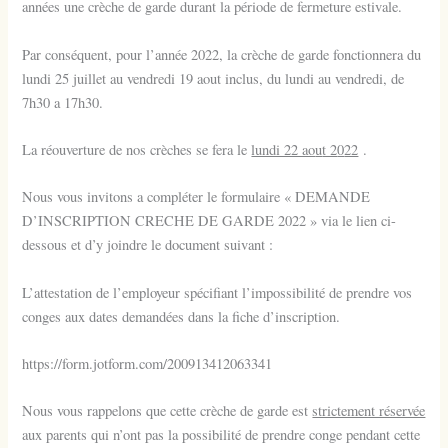
années une crèche de garde durant la période de fermeture estivale.
Par conséquent, pour l’année 2022, la crèche de garde fonctionnera du
lundi 25 juillet au vendredi 19 aout inclus, du lundi au vendredi, de
7h30 a 17h30.
La réouverture de nos crèches se fera le
lundi 22 ao
u
t 2
0
22
.
Nous vous invitons a compléter le formulaire « DEMANDE
D’INSCRIPTION CRECHE DE GARDE 2022 » via le lien ci-
dessous et d’y joindre le document suivant :
L’attestation de l’employeur spécifiant l’impossibilité de prendre vos
conges aux dates demandées dans la fiche d’inscription.
https://form.jotfo
rm.com/200913412063341
Nous vous rappelons que cette crèche de garde est
strictement réservée
aux parents qui n’ont pas la possibilité de prendre conge pendant cette