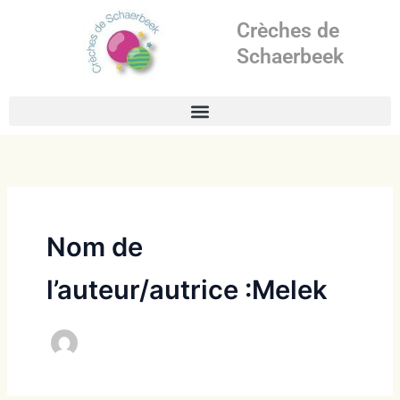
Aller
Crèches de
au
contenu
Schaerbeek
Nom de
l’auteur/autrice :Melek