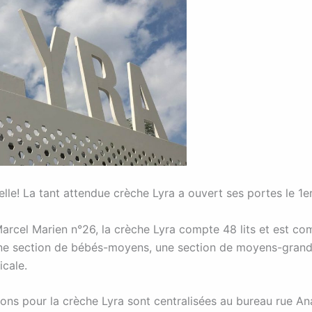
lle! La tant attendue crèche Lyra a ouvert ses portes le 1e
Marcel Marien n°26, la crèche Lyra compte 48 lits et est c
une section de bébés-moyens, une section de moyens-grand
icale.
ions pour la crèche Lyra sont centralisées au bureau rue An