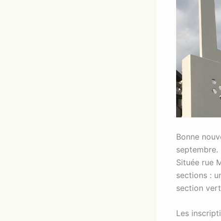
Bonne nouve
septembre.
Située rue 
sections : 
section vert
Les inscript