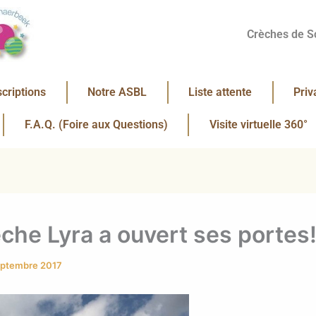
Crèches de S
scriptions
Notre ASBL
Liste attente
Priv
F.A.Q. (Foire aux Questions)
Visite virtuelle 360°
èche Lyra a ouvert ses portes
eptembre 2017