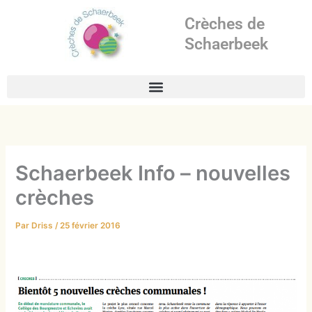
Aller
Crèches de
au
contenu
Schaerbeek
Schaerbeek Info – nouvelles
crèches
Par
Driss
/
25 février 2016